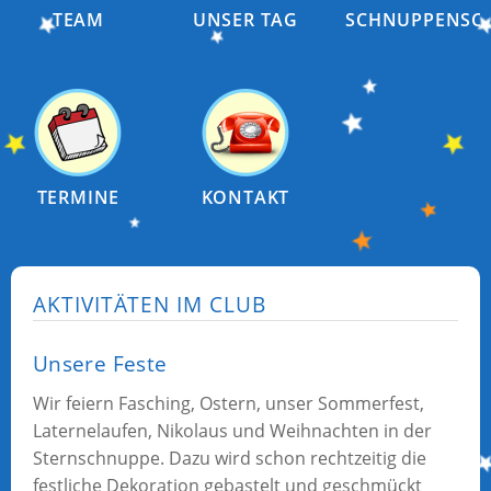
TEAM
UNSER TAG
SCHNUPPENSC
TERMINE
KONTAKT
AKTIVITÄTEN IM CLUB
Unsere Feste
Wir feiern Fasching, Ostern, unser Sommerfest,
Laternelaufen, Nikolaus und Weihnachten in der
Sternschnuppe. Dazu wird schon rechtzeitig die
festliche Dekoration gebastelt und geschmückt