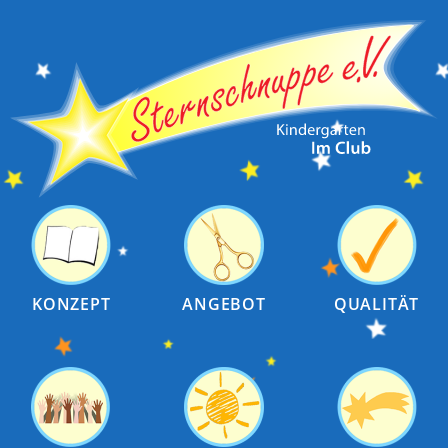
KONZEPT
ANGEBOT
QUALITÄT