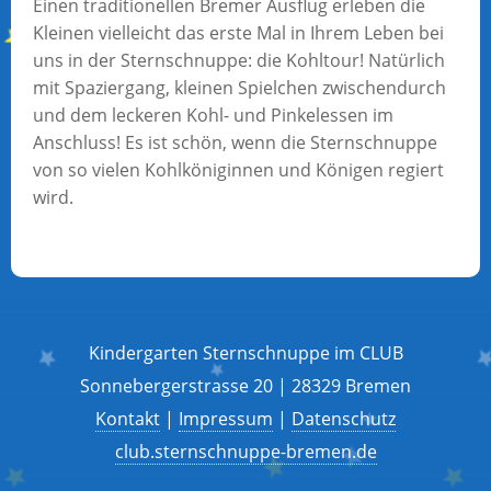
Einen traditionellen Bremer Ausflug erleben die
Kleinen vielleicht das erste Mal in Ihrem Leben bei
uns in der Sternschnuppe: die Kohltour! Natürlich
mit Spaziergang, kleinen Spielchen zwischendurch
und dem leckeren Kohl- und Pinkelessen im
Anschluss! Es ist schön, wenn die Sternschnuppe
von so vielen Kohlköniginnen und Königen regiert
wird.
Kindergarten Sternschnuppe im CLUB
Sonnebergerstrasse 20 | 28329 Bremen
Kontakt
|
Impressum
|
Datenschutz
club.sternschnuppe-bremen.de